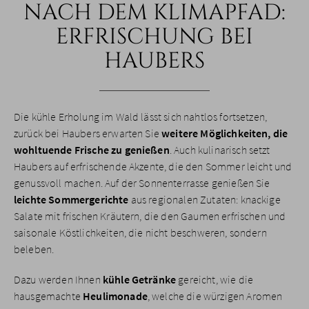
NACH DEM KLIMAPFAD:
ERFRISCHUNG BEI
HAUBERS
Die kühle Erholung im Wald lässt sich nahtlos fortsetzen,
zurück bei Haubers erwarten Sie
weitere Möglichkeiten, die
wohltuende Frische zu genießen
. Auch kulinarisch setzt
Haubers auf erfrischende Akzente, die den Sommer leicht und
genussvoll machen. Auf der Sonnenterrasse genießen Sie
leichte Sommergerichte
aus regionalen Zutaten: knackige
Salate mit frischen Kräutern, die den Gaumen erfrischen und
saisonale Köstlichkeiten, die nicht beschweren, sondern
beleben.
Dazu werden Ihnen
kühle Getränke
gereicht, wie die
hausgemachte
Heulimonade
, welche die würzigen Aromen