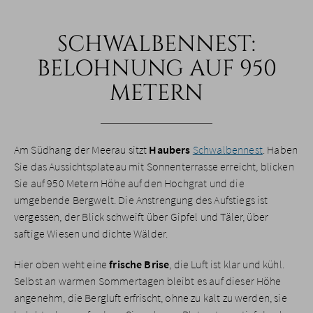
SCHWALBENNEST:
BELOHNUNG AUF 950
METERN
Am Südhang der Meerau sitzt
Haubers
Schwalbennest
. Haben
Sie das Aussichtsplateau mit Sonnenterrasse erreicht, blicken
Sie auf 950 Metern Höhe auf den Hochgrat und die
umgebende Bergwelt. Die Anstrengung des Aufstiegs ist
vergessen, der Blick schweift über Gipfel und Täler, über
saftige Wiesen und dichte Wälder.
Hier oben weht eine
frische Brise
, die Luft ist klar und kühl.
Selbst an warmen Sommertagen bleibt es auf dieser Höhe
angenehm, die Bergluft erfrischt, ohne zu kalt zu werden, sie