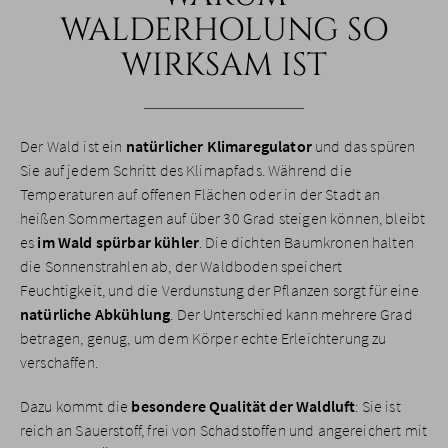
WALDERHOLUNG SO
WIRKSAM IST
Der Wald ist ein
natürlicher Klimaregulator
und das spüren
Sie auf jedem Schritt des Klimapfads. Während die
Temperaturen auf offenen Flächen oder in der Stadt an
heißen Sommertagen auf über 30 Grad steigen können, bleibt
es
im Wald spürbar kühler
. Die dichten Baumkronen halten
die Sonnenstrahlen ab, der Waldboden speichert
Feuchtigkeit, und die Verdunstung der Pflanzen sorgt für eine
natürliche Abkühlung
. Der Unterschied kann mehrere Grad
betragen, genug, um dem Körper echte Erleichterung zu
verschaffen.
Dazu kommt die
besondere Qualität der Waldluft
: Sie ist
reich an Sauerstoff, frei von Schadstoffen und angereichert mit