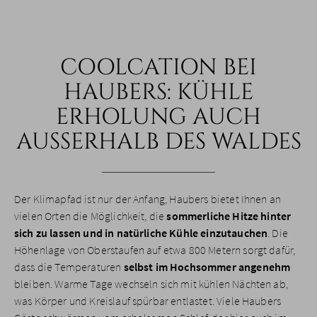
COOLCATION BEI
HAUBERS: KÜHLE
ERHOLUNG AUCH
AUSSERHALB DES WALDES
Der Klimapfad ist nur der Anfang, Haubers bietet Ihnen an
vielen Orten die Möglichkeit, die
sommerliche Hitze hinter
sich zu lassen und in natürliche Kühle einzutauchen
. Die
Höhenlage von Oberstaufen auf etwa 800 Metern sorgt dafür,
dass die Temperaturen
selbst im Hochsommer angenehm
bleiben. Warme Tage wechseln sich mit kühlen Nächten ab,
was Körper und Kreislauf spürbar entlastet. Viele Haubers