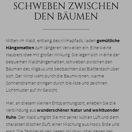
SCHWEBEN ZWISCHEN
DEN BÄUMEN
Mitten im Wald, entlang des Klimapfads, laden
gemütliche
Hängematten
zum längeren Verweilen ein. Eine kleine
Haubers Idee mit großer Wirkung: Sie legen sich in eine der
bequemen Waldhängematten, schweben zwischen den
Bäumen des Allgäus und beobachten das Blätterdach über
sich. Der Wind weht durch die Baumkronen, warme
Sonnenstrahlen dringen durch die Äste und zeichnen
Lichtmuster auf Ihr Gesicht.
Hier, an diesem kleinen Entspannungsort, erleben Sie die
Verbindung aus
wunderschöner Natur und wohltuender
Ruhe
. Der Wald umgibt Sie mit seiner kühlen Luft und dem
charakteristischen Duft, einer Mischung aus Moos, Erde und
Harz. Die Temperaturen liegen spürbar unter denen der