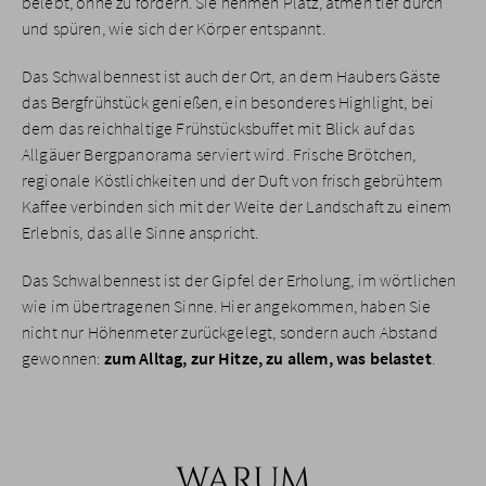
belebt, ohne zu fordern. Sie nehmen Platz, atmen tief durch
und spüren, wie sich der Körper entspannt.
Das Schwalbennest ist auch der Ort, an dem Haubers Gäste
das Bergfrühstück genießen, ein besonderes Highlight, bei
dem das reichhaltige Frühstücksbuffet mit Blick auf das
Allgäuer Bergpanorama serviert wird. Frische Brötchen,
regionale Köstlichkeiten und der Duft von frisch gebrühtem
Kaffee verbinden sich mit der Weite der Landschaft zu einem
Erlebnis, das alle Sinne anspricht.
Das Schwalbennest ist der Gipfel der Erholung, im wörtlichen
wie im übertragenen Sinne. Hier angekommen, haben Sie
nicht nur Höhenmeter zurückgelegt, sondern auch Abstand
gewonnen:
zum Alltag, zur Hitze, zu allem, was belastet
.
WARUM