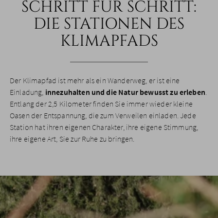
SCHRITT FÜR SCHRITT:
DIE STATIONEN DES
KLIMAPFADS
Der Klimapfad ist mehr als ein Wanderweg, er ist eine
Einladung,
innezuhalten und die Natur bewusst zu erleben
.
Entlang der 2,5 Kilometer finden Sie immer wieder kleine
Oasen der Entspannung, die zum Verweilen einladen. Jede
Station hat ihren eigenen Charakter, ihre eigene Stimmung,
ihre eigene Art, Sie zur Ruhe zu bringen.