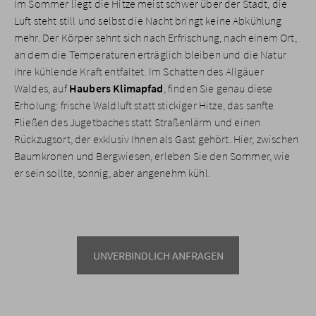
Im Sommer liegt die Hitze meist schwer über der Stadt, die
Luft steht still und selbst die Nacht bringt keine Abkühlung
mehr. Der Körper sehnt sich nach Erfrischung, nach einem Ort,
an dem die Temperaturen erträglich bleiben und die Natur
ihre kühlende Kraft entfaltet. Im Schatten des Allgäuer
Waldes, auf
Haubers Klimapfad
, finden Sie genau diese
Erholung: frische Waldluft statt stickiger Hitze, das sanfte
Fließen des Jugetbaches statt Straßenlärm und einen
Rückzugsort, der exklusiv Ihnen als Gast gehört. Hier, zwischen
Baumkronen und Bergwiesen, erleben Sie den Sommer, wie
er sein sollte, sonnig, aber angenehm kühl.
UNVERBINDLICH ANFRAGEN