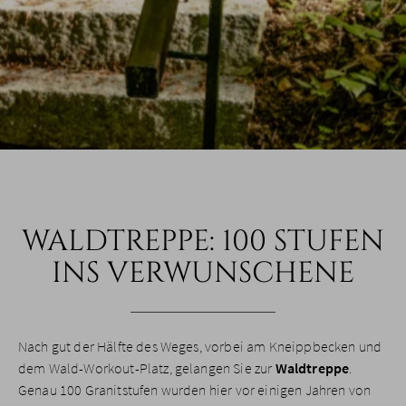
WALDTREPPE: 100 STUFEN
INS VERWUNSCHENE
Nach gut der Hälfte des Weges, vorbei am Kneippbecken und
dem Wald-Workout-Platz, gelangen Sie zur
Waldtreppe
.
Genau 100 Granitstufen wurden hier vor einigen Jahren von