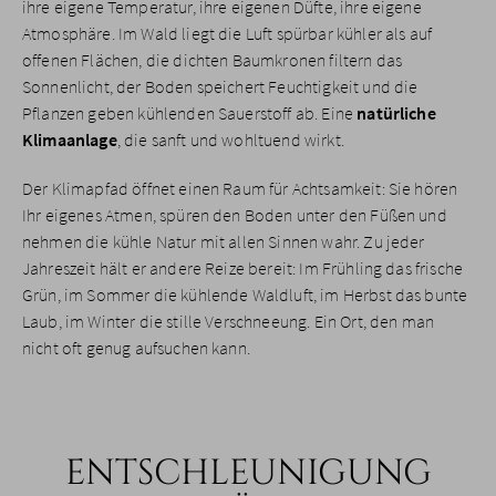
ihre eigene Temperatur, ihre eigenen Düfte, ihre eigene
Atmosphäre. Im Wald liegt die Luft spürbar kühler als auf
offenen Flächen, die dichten Baumkronen filtern das
Sonnenlicht, der Boden speichert Feuchtigkeit und die
Pflanzen geben kühlenden Sauerstoff ab. Eine
natürliche
Klimaanlage
, die sanft und wohltuend wirkt.
Der Klimapfad öffnet einen Raum für Achtsamkeit: Sie hören
Ihr eigenes Atmen, spüren den Boden unter den Füßen und
nehmen die kühle Natur mit allen Sinnen wahr. Zu jeder
Jahreszeit hält er andere Reize bereit: Im Frühling das frische
Grün, im Sommer die kühlende Waldluft, im Herbst das bunte
Laub, im Winter die stille Verschneeung. Ein Ort, den man
nicht oft genug aufsuchen kann.
ENTSCHLEUNIGUNG