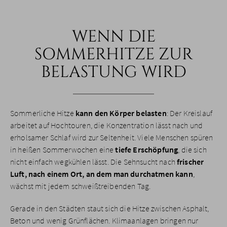
WENN DIE
SOMMERHITZE ZUR
BELASTUNG WIRD
Sommerliche Hitze
kann den Körper belasten
: Der Kreislauf
arbeitet auf Hochtouren, die Konzentration lässt nach und
erholsamer Schlaf wird zur Seltenheit. Viele Menschen spüren
in heißen Sommerwochen eine
tiefe Erschöpfung
, die sich
nicht einfach wegkühlen lässt. Die Sehnsucht nach
frischer
Luft, nach einem Ort, an dem man durchatmen kann
,
wächst mit jedem schweißtreibenden Tag.
Gerade in den Städten staut sich die Hitze zwischen Asphalt,
Beton und wenig Grünflächen. Klimaanlagen bringen nur