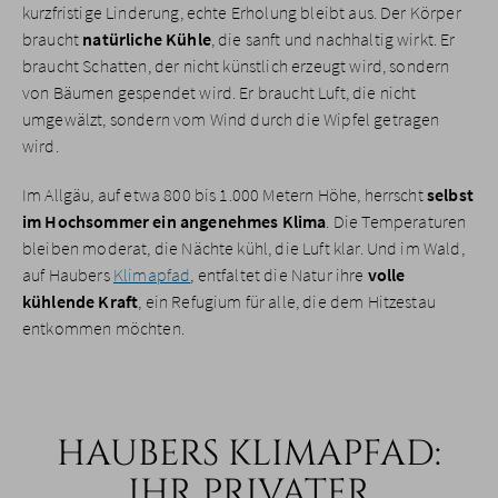
kurzfristige Linderung, echte Erholung bleibt aus. Der Körper
braucht
natürliche Kühle
, die sanft und nachhaltig wirkt. Er
braucht Schatten, der nicht künstlich erzeugt wird, sondern
von Bäumen gespendet wird. Er braucht Luft, die nicht
umgewälzt, sondern vom Wind durch die Wipfel getragen
wird.
Im Allgäu, auf etwa 800 bis 1.000 Metern Höhe, herrscht
selbst
im Hochsommer ein angenehmes Klima
. Die Temperaturen
bleiben moderat, die Nächte kühl, die Luft klar. Und im Wald,
auf Haubers
Klimapfad
, entfaltet die Natur ihre
volle
kühlende Kraft
, ein Refugium für alle, die dem Hitzestau
entkommen möchten.
HAUBERS KLIMAPFAD:
IHR PRIVATER