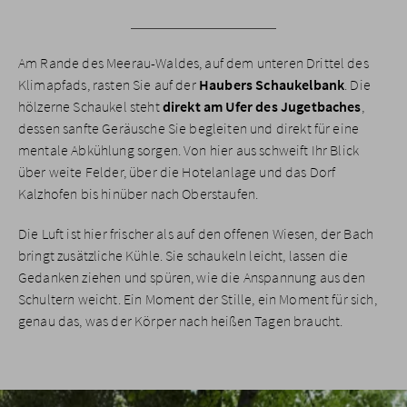
Am Rande des Meerau-Waldes, auf dem unteren Drittel des
Klimapfads, rasten Sie auf der
Haubers Schaukelbank
. Die
hölzerne Schaukel steht
direkt am Ufer des Jugetbaches
,
dessen sanfte Geräusche Sie begleiten und direkt für eine
mentale Abkühlung sorgen. Von hier aus schweift Ihr Blick
über weite Felder, über die Hotelanlage und das Dorf
Kalzhofen bis hinüber nach Oberstaufen.
Die Luft ist hier frischer als auf den offenen Wiesen, der Bach
bringt zusätzliche Kühle. Sie schaukeln leicht, lassen die
Gedanken ziehen und spüren, wie die Anspannung aus den
Schultern weicht. Ein Moment der Stille, ein Moment für sich,
genau das, was der Körper nach heißen Tagen braucht.