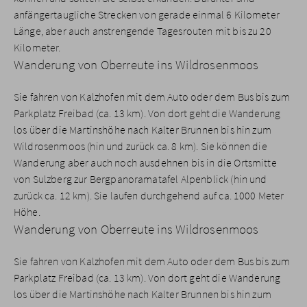
anfängertaugliche Strecken von gerade einmal 6 Kilometer
Länge, aber auch anstrengende Tagesrouten mit bis zu 20
Kilometer.
Wanderung von Oberreute ins Wildrosenmoos
Sie fahren von Kalzhofen mit dem Auto oder dem Bus bis zum
Parkplatz Freibad (ca. 13 km). Von dort geht die Wanderung
los über die Martinshöhe nach Kalter Brunnen bis hin zum
Wildrosenmoos (hin und zurück ca. 8 km). Sie können die
Wanderung aber auch noch ausdehnen bis in die Ortsmitte
von Sulzberg zur Bergpanoramatafel Alpenblick (hin und
zurück ca. 12 km). Sie laufen durchgehend auf ca. 1000 Meter
Höhe.
Wanderung von Oberreute ins Wildrosenmoos
Sie fahren von Kalzhofen mit dem Auto oder dem Bus bis zum
Parkplatz Freibad (ca. 13 km). Von dort geht die Wanderung
los über die Martinshöhe nach Kalter Brunnen bis hin zum