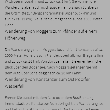
Wildrosenmoos (hin und zurück ca. 8 km). Sie können die
Wanderung aber auch noch ausdehnen bis nach Sulzberg in
die Ortsmitte zur Bergpanoramatafel Alpenblick (hin und
zurück ca. 12 km). Sie laufen durchgehend auf ca. 1000 Meter
Höhe.
Wanderung von Möggers zum Pfänder auf einem
Höhenweg
Die Wanderung geht in Möggers los und führt konstant auf ca.
1000 Meter Höhe bis zum Pfänder, oberhalb von Bregenz (hin
und zurück ca. 16 km). Von dort genießen Sie einen herrlichen
Blick über den Bodensee. Nach Möggers gelangen Sie mit
dem Auto über Scheidegg nach ca. 20 km Fahrt.
Wanderung von Konstanzer zum Osterdorfer
Wasserfall
Fahren Sie zuerst mit dem Auto oder dem Bus Richtung
Immenstadt bis Konstanzer. Von dort geht die Wanderung los
und beträgt ca. 6 km hin und zurück. Sie beginnen auf einer