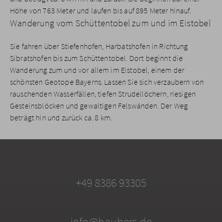
Höhe von 763 Meter und laufen bis auf 895 Meter hinauf.
Wanderung vom Schüttentobel zum und im Eistobel
Sie fahren über Stiefenhofen, Harbatshofen in Richtung
Sibratshofen bis zum Schüttentobel. Dort beginnt die
Wanderung zum und vor allem im Eistobel, einem der
schönsten Geotope Bayerns. Lassen Sie sich verzaubern von
rauschenden Wasserfällen, tiefen Strudellöchern, riesigen
Gesteinsblöcken und gewaltigen Felswänden. Der Weg
beträgt hin und zurück ca. 8 km.
+49 8386 93305
info@haubers.de