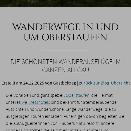
WANDERWEGE IN UND
UM OBERSTAUFEN
DIE SCHÖNSTEN WANDERAUSFLÜGE IM
GANZEN ALLGÄU
Erstellt am 24.12.2025
von Gastbeitrag
|
zurück zur Blog-Übersicht
Die Voralpen und ganz speziell
Oberstaufen
, die Heimat
unseres
Wellnesshotels
sind bekannt für atemberaubende
Aussichten und wunderschöne, lange Wanderwege, die zu
ausgiebigen Touren einladen. Auf einigen davon begleiten Sie
die Ausflugsleiterinnen von Haubers Naturresort", andere
können und sollten Sie selbst erkunden. Darunter sind