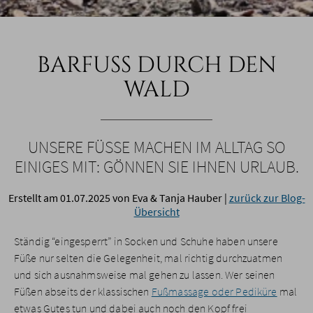
BARFUSS DURCH DEN W
ALD
UNSERE FÜSSE MACHEN IM ALLTAG SO E
INIGES MIT: GÖNNEN SIE IHNEN URLAUB.
Erstellt am 01.07.2025
von Eva & Tanja Hauber
|
zurück zur Blog-
Übersicht
Ständig “eingesperrt” in Socken und Schuhe haben unsere
Füße nur selten die Gelegenheit, mal richtig durchzuatmen
und sich ausnahmsweise mal gehen zu lassen. Wer seinen
Füßen abseits der klassischen
Fußmassage oder Pediküre
mal
etwas Gutes tun und dabei auch noch den Kopf frei